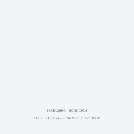
захищено
adm.tools
216.73.216.163 —
8/6/2026, 6:12:18 PM