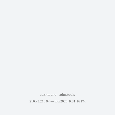
захищено
adm.tools
216.73.216.94 —
8/6/2026, 9:01:16 PM