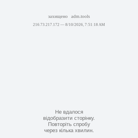
захищено
adm.tools
216.73.217.172 —
8/10/2026, 7:51:18 AM
Не вдалося
відобразити сторінку.
Повторіть спробу
через кілька хвилин.