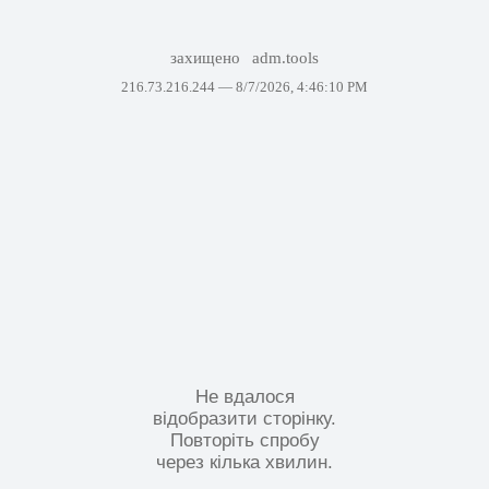
захищено
adm.tools
216.73.216.244 —
8/7/2026, 4:46:10 PM
Не вдалося
відобразити сторінку.
Повторіть спробу
через кілька хвилин.