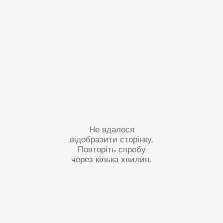
Не вдалося
відобразити сторінку.
Повторіть спробу
через кілька хвилин.