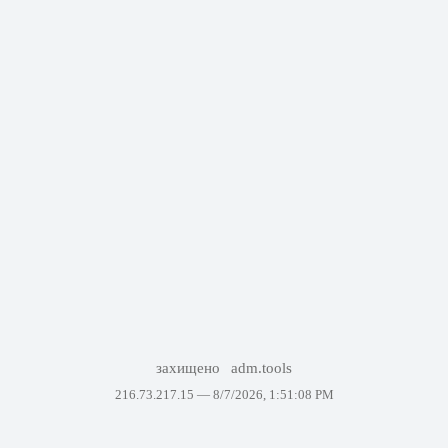
захищено
adm.tools
216.73.217.15 —
8/7/2026, 1:51:08 PM