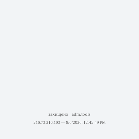
захищено
adm.tools
216.73.216.103 —
8/6/2026, 12:45:49 PM