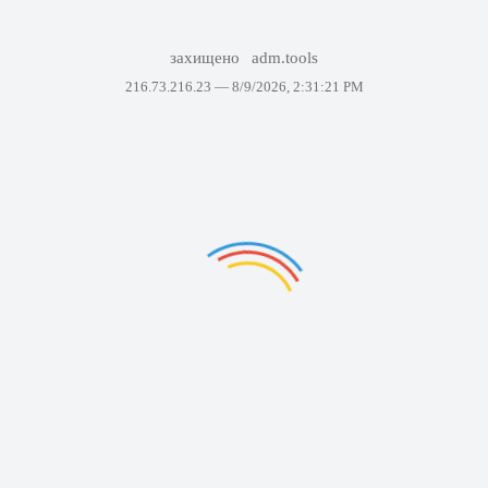
захищено
adm.tools
216.73.216.23 —
8/9/2026, 2:31:21 PM