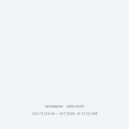
захищено
adm.tools
216.73.216.64 —
8/7/2026, 10:15:52 AM